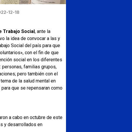
22-12-18
e Trabajo Social
, ante la
vo la idea de convocar a las y
abajo Social del país para que
luntarios», con el fin de que
vención social en los diferentes
 personas, familias grupos,
ciones; pero también con el
 tema de la salud mental en
y para que se repensaran como
ron a cabo en octubre de este
s y desarrollados en