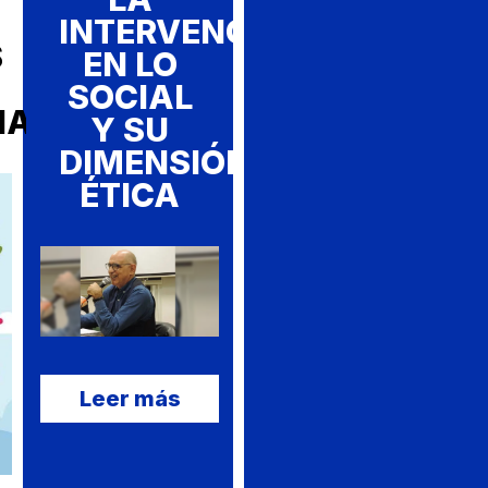
INTERVENCIÓN
S
EN LO
SOCIAL
IA
Y SU
DIMENSIÓN
ÉTICA
Leer más