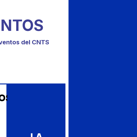
ENTOS
ventos del CNTS
OS
LA