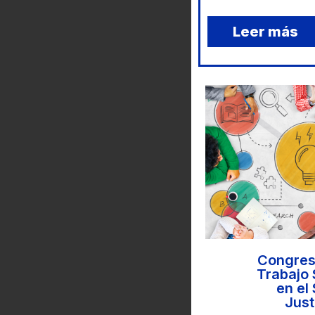
Leer más
Congres
Trabajo 
en el
Just