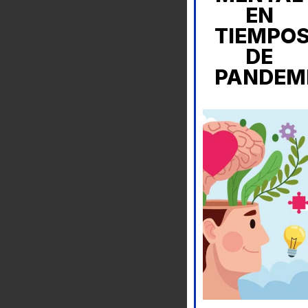
EN
TIEMPO
DE
PANDEM