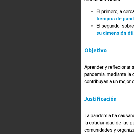
El primero, a cerca
tiempos de pan
El segundo, sobre
su dimensión ét
Objetivo
Aprender y reflexionar s
pandemia, mediante la 
contribuyan a un mejor e
Justificación
La pandemia ha causand
la cotidianidad de las p
comunidades y organiz