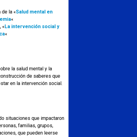
 de la «
Salud mental en
demia
«
, «
La intervención social y
ica
«
obre la salud mental y la
construcción de saberes que
star en la intervención social.
o situaciones que impactaron
ersonas, familias, grupos,
aciones, que pueden leerse