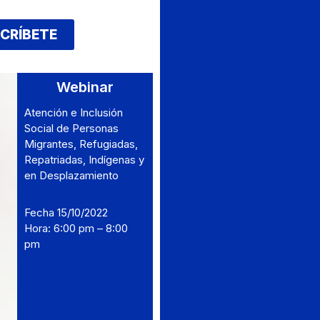
SCRÍBETE
Webinar
Atención e Inclusión
Social de Personas
Migrantes, Refugiadas,
Repatriadas, Indígenas y
en Desplazamiento
Fecha 15/10/2022
Hora: 6:00 pm – 8:00
pm