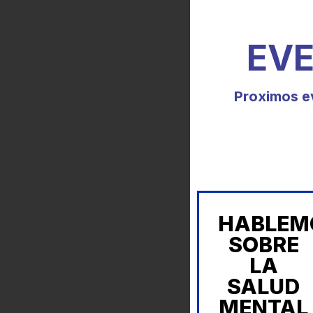
EV
Proximos e
HABLEM
SOBRE
LA
SALUD
MENTAL