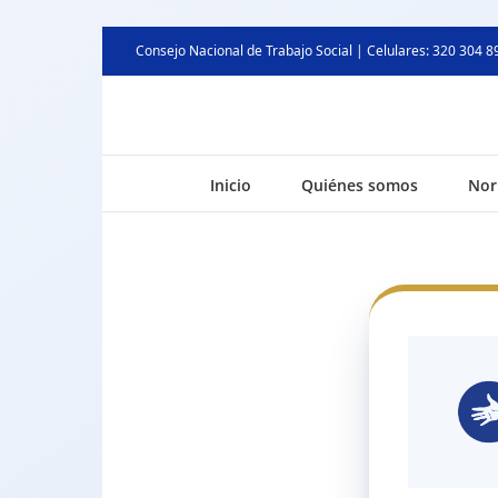
Consejo Nacional de Trabajo Social | Celulares: 320 304 8
Inicio
Quiénes somos
Nor