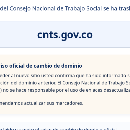
 del Consejo Nacional de Trabajo Social se ha tras
cnts.gov.co
viso oficial de cambio de dominio
ceder al nuevo sitio usted confirma que ha sido informado s
ción del dominio anterior. El Consejo Nacional de Trabajo So
) no se hace responsable por el uso de enlaces desactualiz
endamos actualizar sus marcadores.
 leído y acepto el aviso de cambio de dominio oficial.