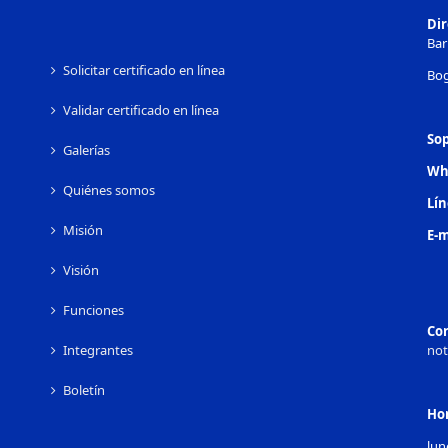
Di
Bar
Solicitar certificado en línea
Bog
Validar certificado en línea
Sop
Galerías
Wh
Quiénes somos
Lín
Misión
E-m
Visión
Funciones
Cor
Integrantes
not
Boletín
Ho
lun