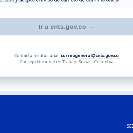
Ir a cnts.gov.co →
Contacto institucional:
correogeneral@cnts.gov.co
Consejo Nacional de Trabajo Social · Colombia
SE