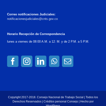
Correo notificaciones Judiciales:
notificacionesjudiciales@cnts.gov.co
Horario Recepción de Correspondencia
lunes a viernes de 08:00 A.M. a 12: M. y de 2 P.M. a 5 P.M.
Copyright 2017-2018. Consejo Nacional de Trabajo Social | Todos los
Derechos Reservados | Créditos personal Consejo | Hecho por
WordPress