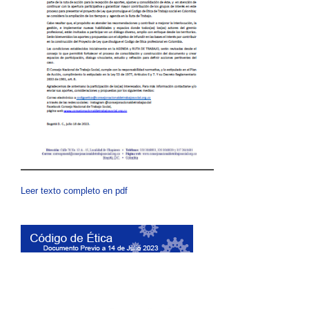
Leer texto completo en pdf