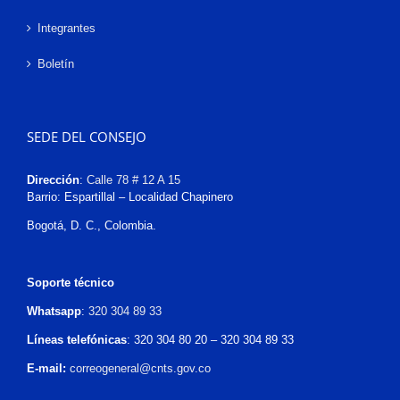
Integrantes
Boletín
SEDE DEL CONSEJO
Dirección
:
Calle 78 # 12 A 15
Barrio: Espartillal – Localidad Chapinero
Bogotá, D. C., Colombia.
Soporte técnico
Whatsapp
:
320 304 89 33
Líneas telefónicas
: 320 304 80 20 – 320 304 89 33
E-mail:
correogeneral@cnts.gov.co