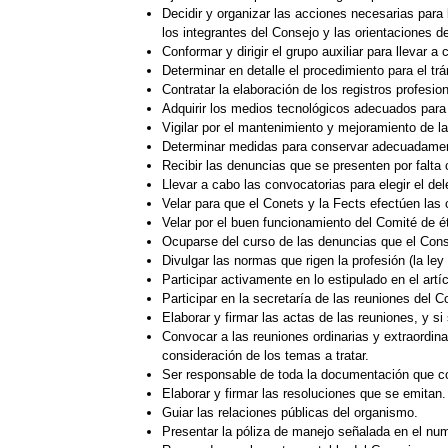
Decidir y organizar las acciones necesarias para
los integrantes del Consejo y las orientaciones de
Conformar y dirigir el grupo auxiliar para llevar a
Determinar en detalle el procedimiento para el trá
Contratar la elaboración de los registros profesio
Adquirir los medios tecnológicos adecuados para 
Vigilar por el mantenimiento y mejoramiento de l
Determinar medidas para conservar adecuadamen
Recibir las denuncias que se presenten por falta c
Llevar a cabo las convocatorias para elegir el de
Velar para que el Conets y la Fects efectúen las 
Velar por el buen funcionamiento del Comité de ét
Ocuparse del curso de las denuncias que el Consej
Divulgar las normas que rigen la profesión (la le
Participar activamente en lo estipulado en el art
Participar en la secretaría de las reuniones del C
Elaborar y firmar las actas de las reuniones, y si
Convocar a las reuniones ordinarias y extraordinar
consideración de los temas a tratar.
Ser responsable de toda la documentación que c
Elaborar y firmar las resoluciones que se emitan.
Guiar las relaciones públicas del organismo.
Presentar la póliza de manejo señalada en el num