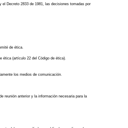
 y el Decreto 2833 de 1981, las decisiones tomadas por
omité de ética.
ética (artículo 22 del Código de ética).
cuadamente los medios de comunicación.
de reunión anterior y la información necesaria para la