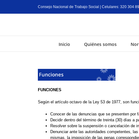
Consejo Nacional de Trabajo Social | Celulares: 320 304 8
Inicio
Quiénes somos
Nor
FUNCIONES
Según el artículo octavo de la Ley 53 de 1977, son func
Conocer de las denuncias que se presenten por fal
Decidir dentro del término de treinta (30) días a p
Resolver sobre la suspensión o cancelación de in
Denunciar ante las autoridades competentes, las v
mismas, la imposición de las penas correspondie