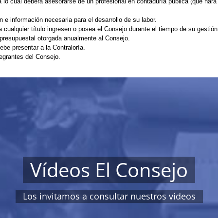
lo cual deberá asesorarse de un profesional en contaduría pública (que hará pa
 e información necesaria para el desarrollo de su labor.
 cualquier título ingresen o posea el Consejo durante el tiempo de su gestión
a presupuestal otorgada anualmente al Consejo.
ebe presentar a la Contraloría.
egrantes del Consejo.
Vídeos El Consejo
Los invitamos a consultar nuestros vídeos