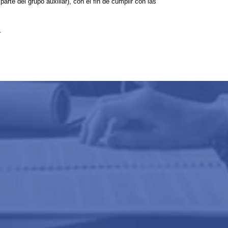
rte del grupo auxiliar), con el fin de cumplir con las
.