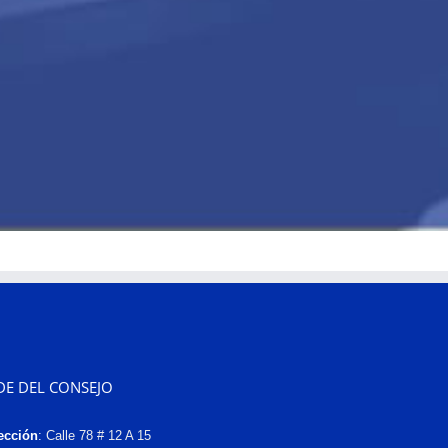
DE DEL CONSEJO
ección
:
Calle 78 # 12 A 15