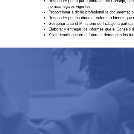
Responder por la parte contable del Consejo, para 
normas legales vigentes.
Proporcionar a dicho profesional la documentación
Responder por los dineros, valores o bienes que a
Gestionar ante el Ministerio de Trabajo la partid
Elaborar y entregar los informes que el Consejo d
Y las demás que en el futuro le demanden los int