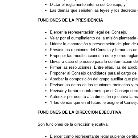
Dictar el reglamento interno del Consejo; y
Las demás que señalen las leyes y los decretos 
FUNCIONES DE LA PRESIDENCIA
Ejercer la representación legal del Consejo.
Velar por el cumplimiento de la misión planteada 
Liderar la elaboración y presentación del plan de
Presidir las reuniones del Consejo y firmar las ac
Proponer las modificaciones a este y otros regla
Llevar a cabo el proceso para la conformación de
Firmar las resoluciones. Entre ellas, las de aprob
Proponer al Consejo candidatos para el cargo de l
Aprobar la composición del grupo auxiliar que plan
Revisar las actas de las reuniones ordinarias y ex
Revisar y firmar los informes que el Consejo debe
Autorizar por escrito a la dirección ejecutiva la r
Y las demás que en el futuro le asigne el Consej
FUNCIONES DE LA DIRECCI
ÓN EJECUTIVA
Son funciones de la dirección ejecutiva:
Ejercer como representante legal suplente certifi