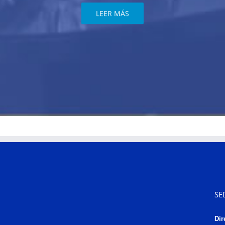
LEER MÁS
SE
Dir