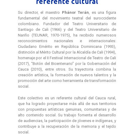
referente cultural
Su director, el maestro
Phánor Terán
, es una figura
fundamental del movimiento teatral del suroccidente
colombiano. Fundador del Teatro Universitario de
Santiago de Cali (1966) y del Teatro Universitario de
Nariño (TEUNAR, 1970-1975), ha recibido numerosos
reconocimientos nacionales e internacionales:
Ciudadano Emérito en República Dominicana (1993),
distinción al Mérito Cultural por la Alcaldía de Cali (1994),
homenaje por el II Festival Internacional de Teatro de Cali
(2017), “Botón del Bicentenario” por la Gobernación del
Cauca (2010), entre otros. Su trayectoria combina la
creación artística, la formación de nuevos talentos y la
promoción del arte como herramienta de transformación
social.
Este colectivo es un referente cultural del Cauca rural,
que ha logrado proyectarse más allá de sus territorios
con propuestas artísticas genuinas, comunitarias y de
alto contenido social. Su trabajo fomenta el desarrollo
de audiencias, la participación de jóvenes e indígenas, y
contribuye a la recuperación de la memoria y el tejido
social.