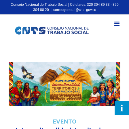
Consejo Nacional de Trabajo Social | Celulares: 320 304 89 33 - 320
304 80 20
|
correogeneral@cnts.gov.co
EVENTO