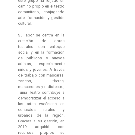
este grupo ha forjado un
camino propio en el teatro
comunitario, conjugando
arte, formación y gestión
cultural.
Su labor se centra en la
creación de obras
teatrales con enfoque
social y en la formación
de públicos y nuevos
artistas, especialmente
niños y jóvenes. A través
del trabajo con máscaras,
zancos, títeres,
mascarones y radioteatro,
Tunía Teatro contribuye a
democratizar el acceso a
las artes escénicas en
contextos rurales y
urbanos de la región.
Gracias a su gestión, en
2019 adquirió con
recursos propios su