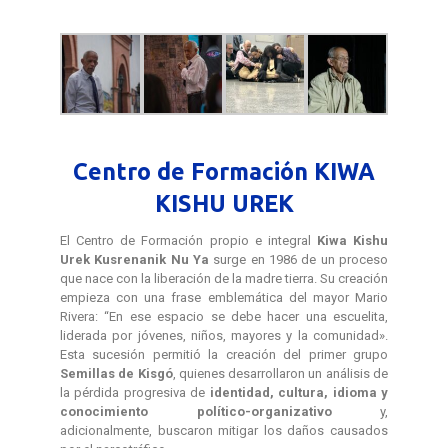
Centro de Formación KIWA
KISHU UREK
El Centro de Formación propio e integral
Kiwa Kishu
Urek Kusrenanik Nu Ya
surge en 1986 de un proceso
que nace con la liberación de la madre tierra. Su creación
empieza con una frase emblemática del mayor Mario
Rivera: “En ese espacio se debe hacer una escuelita,
liderada por jóvenes, niños, mayores y la comunidad».
Esta sucesión permitió la creación del primer grupo
Semillas de Kisgó
, quienes desarrollaron un análisis de
la pérdida progresiva de
identidad, cultura, idioma y
conocimiento político-organizativo
y,
adicionalmente, buscaron mitigar los daños causados