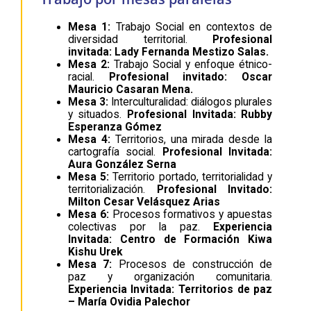
Mesa 1:
Trabajo Social en contextos de
diversidad territorial.
Profesional
invitada: Lady Fernanda Mestizo Salas.
Mesa 2:
Trabajo Social y enfoque étnico-
racial.
Profesional invitado: Oscar
Mauricio Casaran Mena.
Mesa 3:
Interculturalidad: diálogos plurales
y situados.
Profesional Invitada: Rubby
Esperanza Gómez
Mesa 4:
Territorios, una mirada desde la
cartografía social.
Profesional Invitada:
Aura González Serna
Mesa 5:
Territorio portado, territorialidad y
territorialización.
Profesional Invitado:
Milton Cesar Velásquez Arias
Mesa 6:
Procesos formativos y apuestas
colectivas por la paz.
Experiencia
Invitada: Centro de Formación Kiwa
Kishu Urek
Mesa 7:
Procesos de construcción de
paz y organización comunitaria.
Experiencia Invitada: Territorios de paz
– María Ovidia Palechor