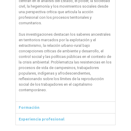
centran en el análisis del Estado, el poder, la sociedad
civil, la hegemonía y los movimientos sociales desde
una perspectiva crítica que articula la acción
profesional con los procesos territoriales y
comunitarios.
Sus investigaciones destacan los saberes ancestrales
en territorios marcados por la explotación y el
extractivismo, la relación urbano-rural bajo
concepciones críticas de ambiente y desarrollo, el
control social y las políticas públicas en el contexto de
la crisis ambiental. Problematiza las resistencias en los
procesos de vida de campesinos, trabajadores
populares, indígenas y afrodescendientes,
reflexionando sobre los límites de la reproducción
social de los trabajadores en el capitalismo
contemporáneo.
Formación
Experiencia profesional