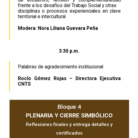
de encuentro, tensión y complementariedad
frente a los desafíos del Trabajo Social y otras
disciplinas o procesos experienciales en clave
territorial e intercultural
Modera: Nora Liliana Guevara Peña
3:30 p.m.
Palabras de agradecimiento institucional
Rocío Gómez Rojas – Directora Ejecutiva
CNTS
Bloque 4
PLENARIA Y CIERRE SIMBÓLICO
Reflexiones finales y entrega detalles y
certificados