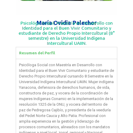
María Ovidia Palechor
Psicológa Social, Maestría en Desarrollo con
Identidad para el Buen Vivir Comunitario y
estudiante de Derecho Propio Intercultural (8°
semestre) en la Universidad Indígena
Intercultural UAIIN.
Resumen del Perfil
Psicóloga Social con Maestría en Desarrollo con
Identidad para el Buen Vivir Comunitario y estudiante de
Derecho Propio Intercultural cursando 8 Semestre en la
Universidad Indígena Intercultural UAIIN. Mujer indígena
Yanacona, defensora de derechos humanos, de vida,
constructora de paz, y vocera de la coordinación de
mujeres Indígenas Conamic en la implementación de la
resolución 1325 de la ONU, y vocera del territorio de
paz de Pedregosa Cajibío, y presidenta de la veeduría
del Pedet Norte Cauca y Alto Patia. Profesional con
amplia experiencia en la gestión y liderazgo de
procesos comunitarios, alineados con los mandatos
indígenas a nivel local, zonal, regional y Nacional.