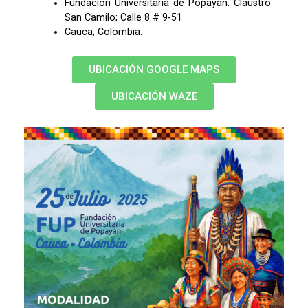
Fundación Universitaria de Popayán: Claustro
San Camilo; Calle 8 # 9-51
Cauca, Colombia.
UBICACIÓN GOOGLE MAPS
UBICACIÓN WAZE