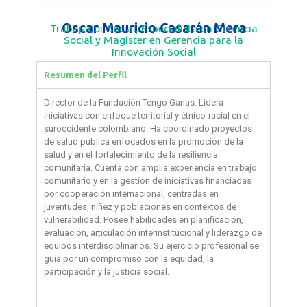
Oscar Mauricio Casarán Mera
Trabajador Social, Especialista en Gerencia
Social y Magíster en Gerencia para la
Innovación Social
Resumen del Perfil
Director de la Fundación Tengo Ganas. Lidera
iniciativas con enfoque territorial y étnico-racial en el
suroccidente colombiano. Ha coordinado proyectos
de salud pública enfocados en la promoción de la
salud y en el fortalecimiento de la resiliencia
comunitaria. Cuenta con amplia experiencia en trabajo
comunitario y en la gestión de iniciativas financiadas
por cooperación internacional, centradas en
juventudes, niñez y poblaciones en contextos de
vulnerabilidad. Posee habilidades en planificación,
evaluación, articulación interinstitucional y liderazgo de
equipos interdisciplinarios. Su ejercicio profesional se
guía por un compromiso con la equidad, la
participación y la justicia social.