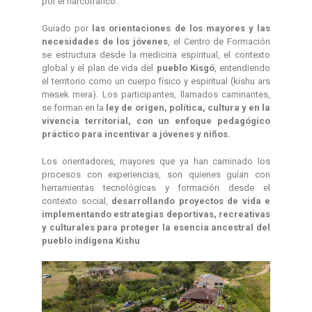
por el narcotráfico.
Guiado por
las orientaciones de los mayores y las
necesidades de los jóvenes
, el Centro de Formación
se estructura desde la medicina espiritual, el contexto
global y el plan de vida del
pueblo Kisgó
, entendiendo
el territorio como un cuerpo físico y espiritual (kishu ars
mɵsek mera). Los participantes, llamados caminantes,
se forman en la
ley de origen, política, cultura y en la
vivencia territorial, con un enfoque pedagógico
práctico para incentivar a jóvenes y niños.
Los orientadores, mayores que ya han caminado los
procesos con experiencias, son quienes guían con
herramientas tecnológicas y formación desde el
contexto social,
desarrollando proyectos de vida e
implementando estrategias deportivas, recreativas
y culturales para proteger la esencia ancestral del
pueblo indígena Kishu