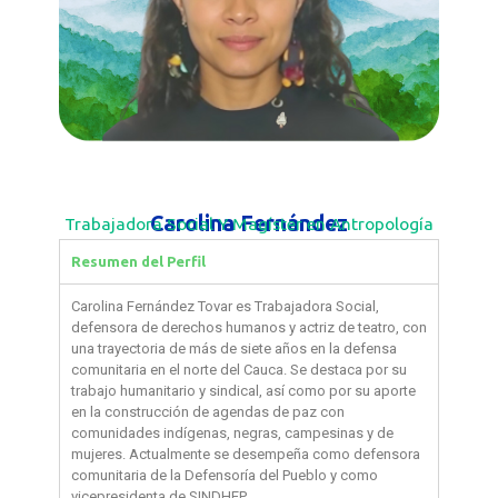
Carolina Fernández
Trabajadora Social Y Magíster en Antropología
Resumen del Perfil
Carolina Fernández Tovar es Trabajadora Social,
defensora de derechos humanos y actriz de teatro, con
una trayectoria de más de siete años en la defensa
comunitaria en el norte del Cauca. Se destaca por su
trabajo humanitario y sindical, así como por su aporte
en la construcción de agendas de paz con
comunidades indígenas, negras, campesinas y de
mujeres. Actualmente se desempeña como defensora
comunitaria de la Defensoría del Pueblo y como
vicepresidenta de SINDHEP.