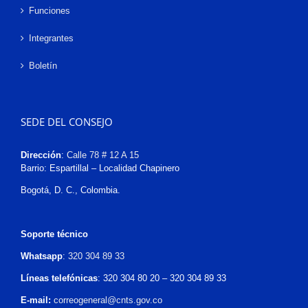
Funciones
Integrantes
Boletín
SEDE DEL CONSEJO
Dirección
:
Calle 78 # 12 A 15
Barrio: Espartillal – Localidad Chapinero
Bogotá, D. C., Colombia.
Soporte técnico
Whatsapp
:
320 304 89 33
Líneas telefónicas
: 320 304 80 20 – 320 304 89 33
E-mail:
correogeneral@cnts.gov.co