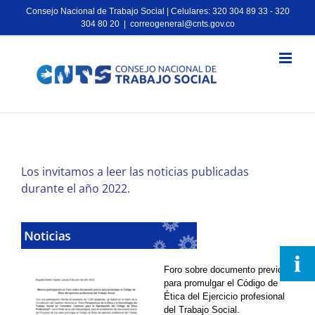
Consejo Nacional de Trabajo Social | Celulares: 320 304 89 33 - 320
304 80 20
|
correogeneral@cnts.gov.co
Los invitamos a leer las noticias publicadas
durante el año 2022.
Foro sobre documento previo
para promulgar el Código de
Ética del Ejercicio profesional
del Trabajo Social.