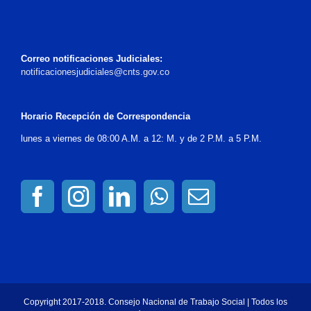
Correo notificaciones Judiciales:
notificacionesjudiciales@cnts.gov.co
Horario Recepción de Correspondencia
lunes a viernes de 08:00 A.M. a 12: M. y de 2 P.M. a 5 P.M.
Copyright 2017-2018. Consejo Nacional de Trabajo Social | Todos los