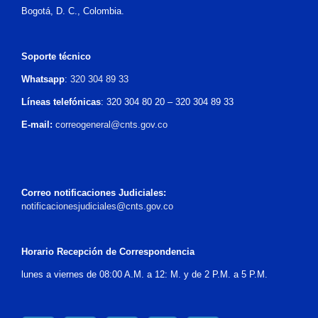
Bogotá, D. C., Colombia.
Soporte técnico
Whatsapp
:
320 304 89 33
Líneas telefónicas
: 320 304 80 20 – 320 304 89 33
E-mail:
correogeneral@cnts.gov.co
Correo notificaciones Judiciales:
notificacionesjudiciales@cnts.gov.co
Horario Recepción de Correspondencia
lunes a viernes de 08:00 A.M. a 12: M. y de 2 P.M. a 5 P.M.