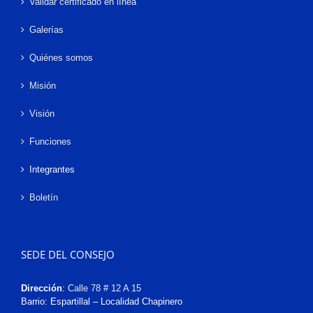
Validar certificado en línea
Galerías
Quiénes somos
Misión
Visión
Funciones
Integrantes
Boletín
SEDE DEL CONSEJO
Dirección
:
Calle 78 # 12 A 15
Barrio: Espartillal – Localidad Chapinero