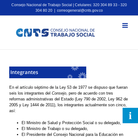
Consejo Nacional de Trabajo Social | Celulares: 320 304 89 33 - 320
304 80 20
|
correogeneral@cnts.gov.co
En el artículo séptimo de la Ley 53 de 1977 se dispuso que fueran
seis los integrantes del
Consejo
, pero de acuerdo con tres
reformas administrativas del Estado (Ley 790 de 2002, Ley 962 de
2005 y Ley 1444 de 2011), los integrantes actualmente son cinco,
así:
El Ministro de Salud y Protección Social o su delegado,
El Ministro de Trabajo o su delegado,
El Presidente del Consejo Nacional para la Educación en