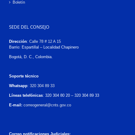
Boletín
SEDE DEL CONSEJO
Dirección
:
Calle 78 # 12 A 15
Barrio: Espartillal – Localidad Chapinero
Bogotá, D. C., Colombia.
Soporte técnico
Whatsapp
:
320 304 89 33
Líneas telefónicas
: 320 304 80 20 – 320 304 89 33
E-mail:
correogeneral@cnts.gov.co
Correo notificaciones Judiciales: