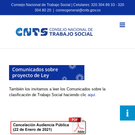
Consejo Nacional de Trabajo Social | Celulares: 320 304 89 33 - 320
304 80 20
|
correogeneral@cnts.gov.co
También los invitamos a leer los Comunicados sobre la
clasificación de Trabajo Social haciendo clic
aquí.