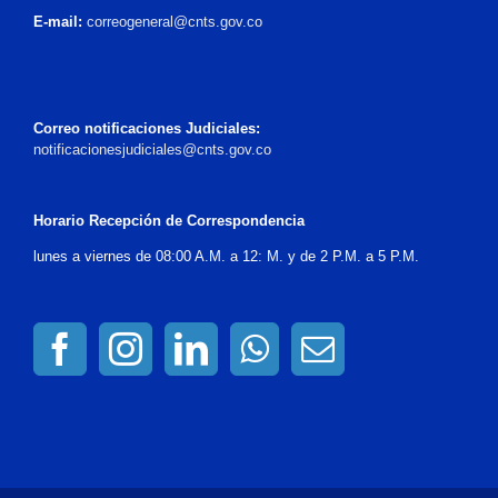
E-mail:
correogeneral@cnts.gov.co
Correo notificaciones Judiciales:
notificacionesjudiciales@cnts.gov.co
Horario Recepción de Correspondencia
lunes a viernes de 08:00 A.M. a 12: M. y de 2 P.M. a 5 P.M.