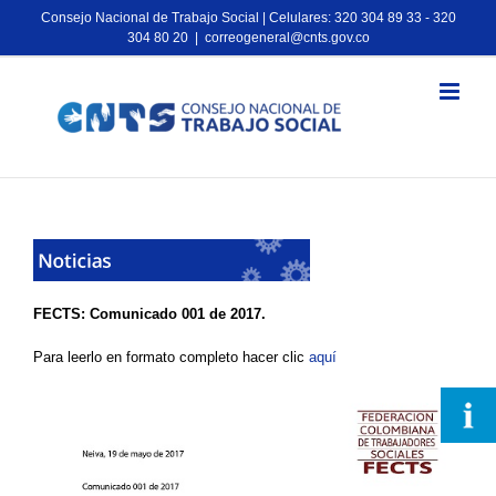
Consejo Nacional de Trabajo Social | Celulares: 320 304 89 33 - 320
304 80 20
|
correogeneral@cnts.gov.co
FECTS: Comunicado 001 de 2017.
Para leerlo en formato completo hacer clic
aquí