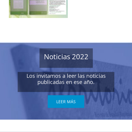
Noticias 2022
Los invitamos a leer las noticias
publicadas en ese año.
LEER MÁS