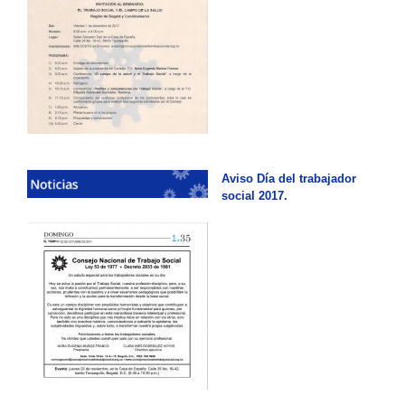
Aviso Día del trabajador
social 2017.