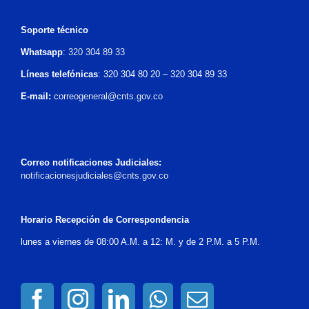
Soporte técnico
Whatsapp
:
320 304 89 33
Líneas telefónicas
: 320 304 80 20 – 320 304 89 33
E-mail:
correogeneral@cnts.gov.co
Correo notificaciones Judiciales:
notificacionesjudiciales@cnts.gov.co
Horario Recepción de Correspondencia
lunes a viernes de 08:00 A.M. a 12: M. y de 2 P.M. a 5 P.M.