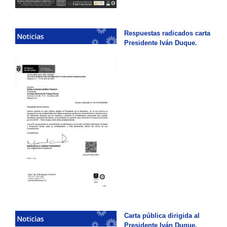
Respuestas radicados carta
Presidente Iván Duque.
Carta pública dirigida al
Presidente Iván Duque.