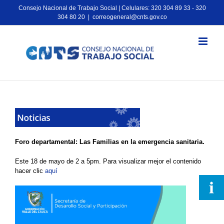
Consejo Nacional de Trabajo Social | Celulares: 320 304 89 33 - 320
304 80 20
|
correogeneral@cnts.gov.co
Foro departamental: Las Familias en la emergencia sanitaria
.
Este 18 de mayo de 2 a 5pm. Para visualizar mejor el contenido
hacer clic
aquí