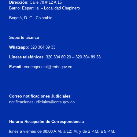
Dirección
:
Calle 78 # 12 A 15
Barrio: Espartillal – Localidad Chapinero
Bogotá, D. C., Colombia.
Soporte técnico
Whatsapp
:
320 304 89 33
Líneas telefónicas
: 320 304 80 20 – 320 304 89 33
E-mail:
correogeneral@cnts.gov.co
Correo notificaciones Judiciales:
notificacionesjudiciales@cnts.gov.co
Horario Recepción de Correspondencia
lunes a viernes de 08:00 A.M. a 12: M. y de 2 P.M. a 5 P.M.