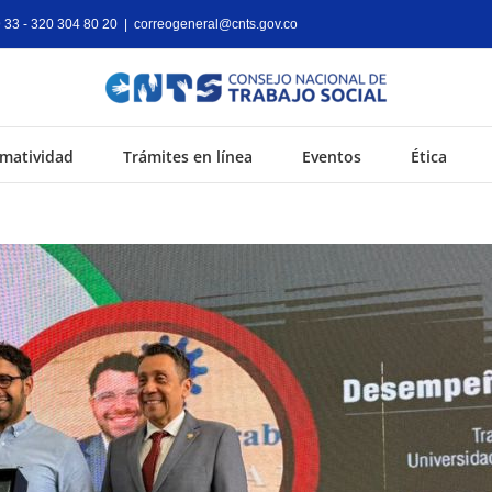
9 33 - 320 304 80 20
|
correogeneral@cnts.gov.co
matividad
Trámites en línea
Eventos
Ética