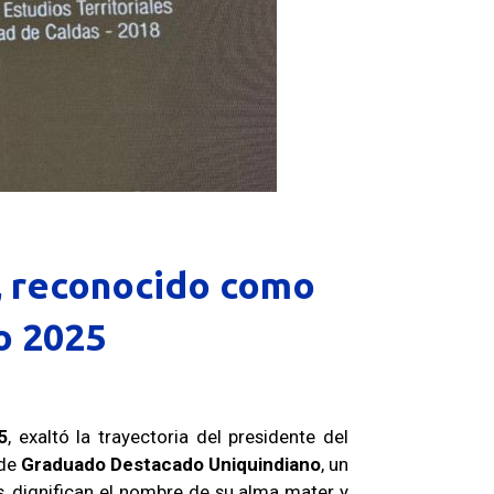
, reconocido como
o 2025
5
, exaltó la trayectoria del presidente del
 de
Graduado Destacado Uniquindiano
, un
, dignifican el nombre de su alma mater y