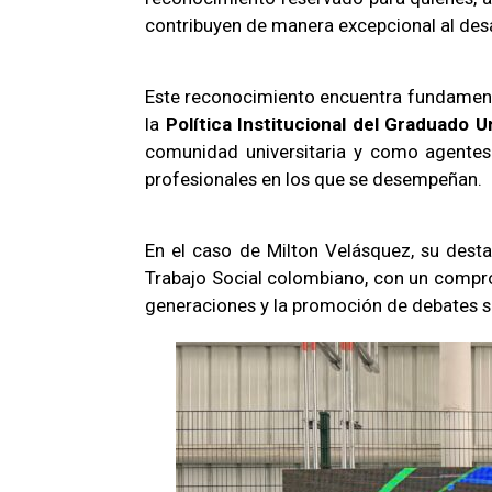
contribuyen de manera excepcional al desar
Este reconocimiento encuentra fundamento
la
Política Institucional del Graduado U
comunidad universitaria y como agentes m
profesionales en los que se desempeñan.
En el caso de Milton Velásquez, su destac
Trabajo Social colombiano, con un comprom
generaciones y la promoción de debates s