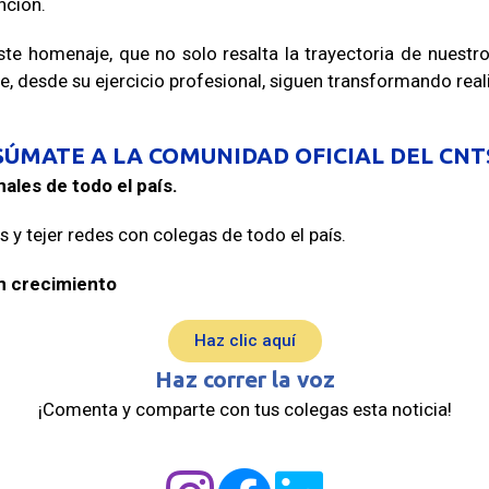
nción.
e homenaje, que no solo resalta la trayectoria de nuestr
e, desde su ejercicio profesional, siguen transformando reali
SÚMATE A LA COMUNIDAD OFICIAL DEL CNT
ales de todo el país.
s y tejer redes con colegas de todo el país.
n crecimiento
Haz clic aquí
Haz correr la voz
¡Comenta y comparte con tus colegas esta noticia!