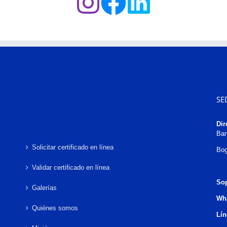
SE
Dir
Bar
Solicitar certificado en línea
Bog
Validar certificado en línea
Sop
Galerías
Wh
Quiénes somos
Lín