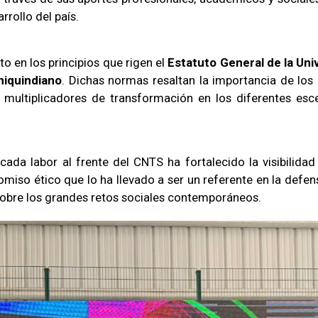
rollo del país.
 en los principios que rigen el
Estatuto General de la Uni
niquindiano
. Dichas normas resaltan la importancia de lo
ultiplicadores de transformación en los diferentes escen
ada labor al frente del CNTS ha fortalecido la visibilidad
iso ético que lo ha llevado a ser un referente en la defen
obre los grandes retos sociales contemporáneos.