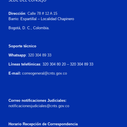
Dirección
:
Calle 78 # 12 A 15
Barrio: Espartillal – Localidad Chapinero
Bogotá, D. C., Colombia.
Soporte técnico
Whatsapp
:
320 304 89 33
Líneas telefónicas
: 320 304 80 20 – 320 304 89 33
E-mail:
correogeneral@cnts.gov.co
Correo notificaciones Judiciales:
notificacionesjudiciales@cnts.gov.co
Horario Recepción de Correspondencia