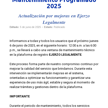
2025
Actualización por mejoras en Ejerzo
Legalmente
Editado:
5 de junio de 2025 –
Estado:
Publicado
Informamos a todas y todos los usuarios que el próximo jueves
6 de junio de 2025, en el siguiente horario: 12:00 a.m. a las 6:00
p.m., se llevará a cabo una ventana de mantenimiento técnico
en la plataforma de registro
EJERZO LEGALMENTE
.
Este proceso forma parte de nuestro compromiso continuo por
mejorar la calidad del servicio que brindamos. Durante esta
intervención se implementarán mejoras en el sistema,
orientadas a optimizar su funcionamiento y garantizar una
experiencia de uso más ágil, estable y segura al momento de
realizar trámites y gestiones dentro de la plataforma.
IMPORTANTE
Durante el periodo de mantenimiento, todos los servicios