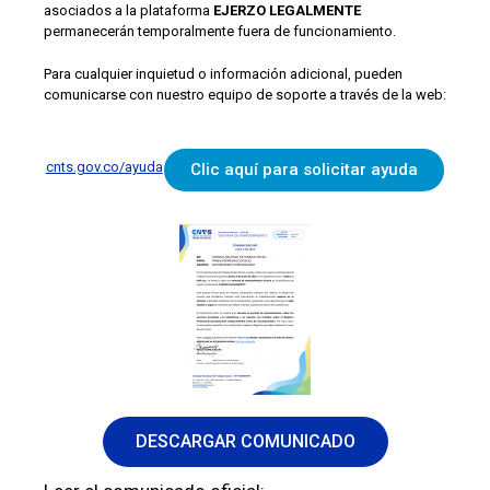
asociados a la plataforma
EJERZO LEGALMENTE
permanecerán temporalmente fuera de funcionamiento.
Para cualquier inquietud o información adicional, pueden
comunicarse con nuestro equipo de soporte a través de la web:
cnts.gov.co/ayuda
Clic aquí para solicitar ayuda
DESCARGAR COMUNICADO