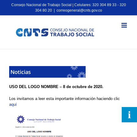
Consejo Nacional de Trabajo Social | Celulares: 320 304 89 33 - 320
304 80 20
|
correogeneral@cnts.gov.co
USO DEL LOGO NOMBRE – 8 de octubre de 2020.
Los invitamos a leer esta importante información haciendo clic
aquí