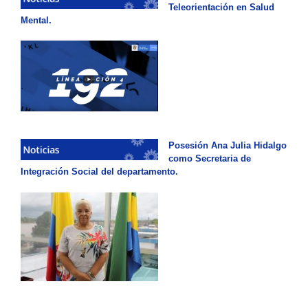
Teleorientación en Salud
Mental.
Posesión Ana Julia Hidalgo
como Secretaria de
Integración Social del departamento.