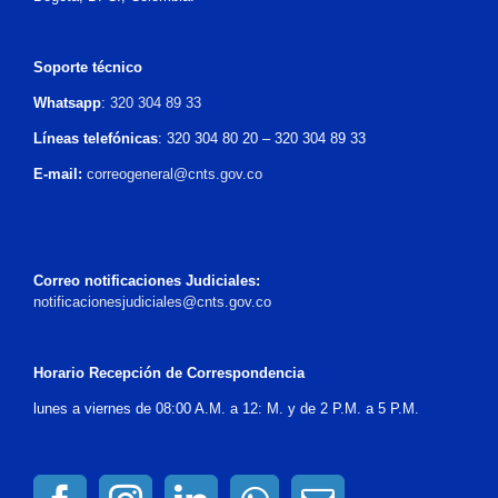
Soporte técnico
Whatsapp
:
320 304 89 33
Líneas telefónicas
: 320 304 80 20 – 320 304 89 33
E-mail:
correogeneral@cnts.gov.co
Correo notificaciones Judiciales:
notificacionesjudiciales@cnts.gov.co
Horario Recepción de Correspondencia
lunes a viernes de 08:00 A.M. a 12: M. y de 2 P.M. a 5 P.M.