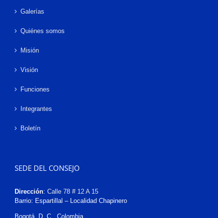
Galerías
Quiénes somos
Misión
Visión
Funciones
Integrantes
Boletín
SEDE DEL CONSEJO
Dirección
:
Calle 78 # 12 A 15
Barrio: Espartillal – Localidad Chapinero
Bogotá, D. C., Colombia.