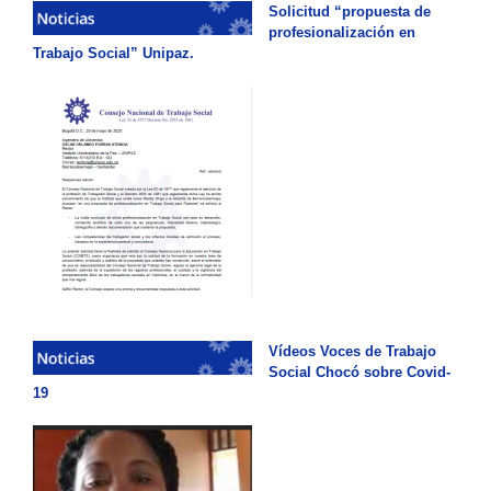
Solicitud “propuesta de
profesionalización en
Trabajo Social” Unipaz.
Vídeos Voces de Trabajo
Social Chocó sobre Covid-
19