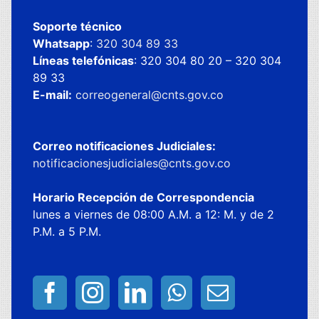
Soporte técnico
Whatsapp
:
320 304 89 33
Líneas telefónicas
: 320 304 80 20 – 320 304
89 33
E-mail:
correogeneral@cnts.gov.co
Correo notificaciones Judiciales:
notificacionesjudiciales@cnts.gov.co
Horario Recepción de Correspondencia
lunes a viernes de 08:00 A.M. a 12: M. y de 2
P.M. a 5 P.M.