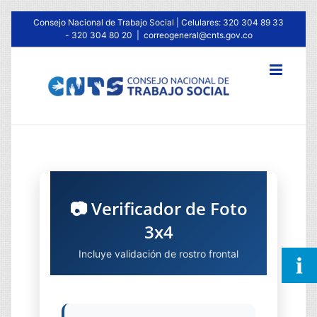
Consejo Nacional de Trabajo Social | Celulares: 320 304 89 33
- 320 304 80 20
|
correogeneral@cnts.gov.co
📷 Verificador de Foto
3x4
Incluye validación de rostro frontal