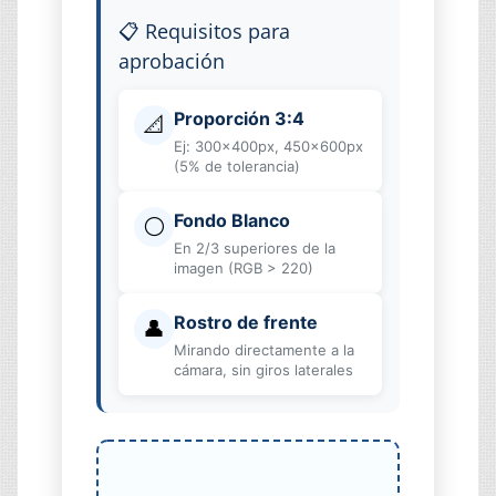
📋 Requisitos para
aprobación
Proporción 3:4
📐
Ej: 300×400px, 450×600px
(5% de tolerancia)
Fondo Blanco
⚪
En 2/3 superiores de la
imagen (RGB > 220)
Rostro de frente
👤
Mirando directamente a la
cámara, sin giros laterales