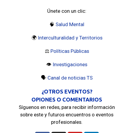
Únete con un clic:
🧠
Salud Mental
🌍
Interculturalidad y Territorios
⚖️
Políticas Públicas
👁️️
Investigaciones
🗣️
Canal de noticias TS
¿OTROS EVENTOS?
OPIONES O COMENTARIOS
Síguenos en redes, para recibir información
sobre este y futuros encuentros o eventos
profesionales.