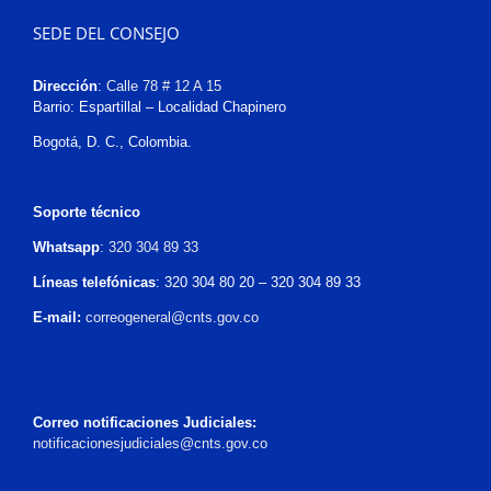
SEDE DEL CONSEJO
Dirección
:
Calle 78 # 12 A 15
Barrio: Espartillal – Localidad Chapinero
Bogotá, D. C., Colombia.
Soporte técnico
Whatsapp
:
320 304 89 33
Líneas telefónicas
: 320 304 80 20 – 320 304 89 33
E-mail:
correogeneral@cnts.gov.co
Correo notificaciones Judiciales:
notificacionesjudiciales@cnts.gov.co