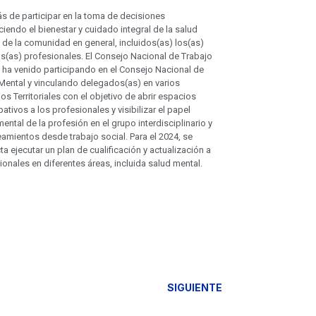
 de participar en la toma de decisiones
ciendo el bienestar y cuidado integral de la salud
 de la comunidad en general, incluidos(as) los(as)
ofesionales. El Consejo Nacional de Trabajo
, ha venido participando en el Consejo Nacional de
Mental y vinculando delegados(as) en varios
os Territoriales con el objetivo de abrir espacios
pativos a los profesionales y visibilizar el papel
ental de la profesión en el grupo interdisciplinario y
mientos desde trabajo social. Para el 2024, se
ta ejecutar un plan de cualificación y actualización a
ionales en diferentes áreas, incluida salud mental.
SIGUIENTE