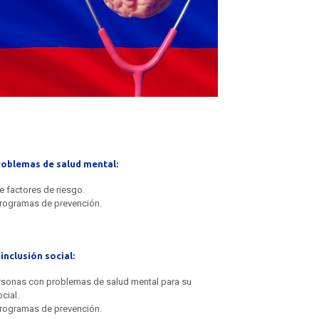
roblemas de salud mental:
de factores de riesgo.
programas de prevención.
inclusión social:
rsonas con problemas de salud mental para su
cial.
programas de prevención.