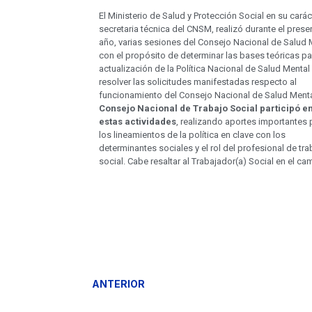
El Ministerio de Salud y Protección Social en su carác
secretaria técnica del CNSM, realizó durante el prese
año, varias sesiones del Consejo Nacional de Salud 
con el propósito de determinar las bases teóricas pa
actualización de la Política Nacional de Salud Mental
resolver las solicitudes manifestadas respecto al
funcionamiento del Consejo Nacional de Salud Ment
Consejo Nacional de Trabajo Social participó e
estas actividades
, realizando aportes importantes 
los lineamientos de la política en clave con los
determinantes sociales y el rol del profesional de tra
social. Cabe resaltar al Trabajador(a) Social en el campo de
ANTERIOR