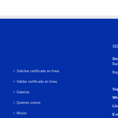
SE
Dir
Bar
Solicitar certificado en línea
Bog
Validar certificado en línea
Sop
Galerías
Wh
Quiénes somos
Lín
Misión
E-m