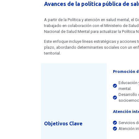
Avances de la política pública de sa
A partir de la Política y atención en salud mental, e
trabajado en colaboración con el Ministerio de Salud
Nacional de Salud Mental para actualizar la Política 
Este enfoque incluye líneas estratégicas y acciones 
plazo, abordando determinantes sociales con un enf
territorial.
Promoción de
Educación y
mental.
Desarrollo 
socioemoci
Atención int
Servicios d
Objetivos Clave
Atención in