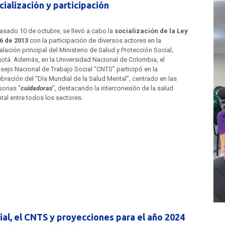
cialización y participación
pasado 10 de octubre, se llevó a cabo la
socialización de la Ley
6 de 2013
con la participación de diversos actores en la
talación principal del Ministerio de Salud y Protección Social,
otá. Además, en la Universidad Nacional de Colombia, el
sejo Nacional de Trabajo Social “CNTS” participó en la
ebración del “Día Mundial de la Salud Mental”, centrado en las
sonas “
cuidadoras
”, destacando la interconexión de la salud
tal entre todos los sectores.
ial, el CNTS y proyecciones para el año 2024