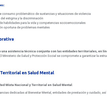
es:
e consumo problemático de sustancias y situaciones de violencia
 del estigma y la discriminación
 de habilidades para la vida y competencias socioemocionales
ción oportuna de problemas mentales
orativa
o una asistencia técnica conjunta con las entidades territoriales, en lí
El Ministerio de Salud y Protección Social se compromete a garantizar la estr
Territorial en Salud Mental
Red Mixta Nacional y Territorial en Salud Mental
.
stancias dedicadas al Bienestar Mental, entidades de prestación y cuidado, as