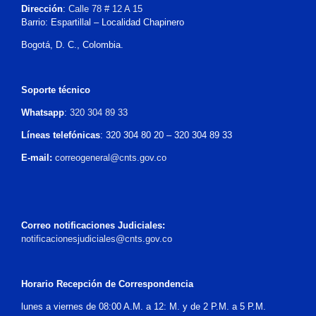
Dirección
:
Calle 78 # 12 A 15
Barrio: Espartillal – Localidad Chapinero
Bogotá, D. C., Colombia.
Soporte técnico
Whatsapp
:
320 304 89 33
Líneas telefónicas
: 320 304 80 20 – 320 304 89 33
E-mail:
correogeneral@cnts.gov.co
Correo notificaciones Judiciales:
notificacionesjudiciales@cnts.gov.co
Horario Recepción de Correspondencia
lunes a viernes de 08:00 A.M. a 12: M. y de 2 P.M. a 5 P.M.